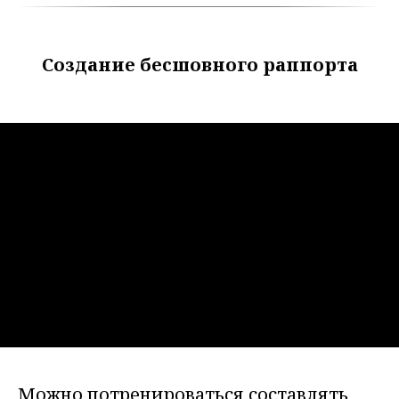
Создание бесшовного раппорта
Можно потренироваться составлять