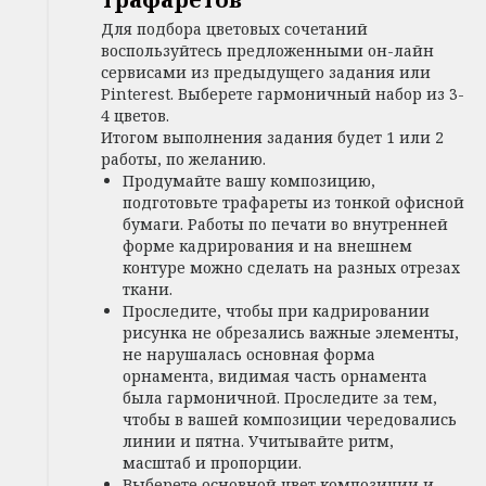
Для подбора цветовых сочетаний
воспользуйтесь предложенными он-лайн
сервисами из предыдущего задания или
Pinterest. Выберете гармоничный набор из 3-
4 цветов.
Итогом выполнения задания будет 1 или 2
работы, по желанию.
Продумайте вашу композицию,
подготовьте трафареты из тонкой офисной
бумаги. Работы по печати во внутренней
форме кадрирования и на внешнем
контуре можно сделать на разных отрезах
ткани.
Проследите, чтобы при кадрировании
рисунка не обрезались важные элементы,
не нарушалась основная форма
орнамента, видимая часть орнамента
была гармоничной. Проследите за тем,
чтобы в вашей композиции чередовались
линии и пятна. Учитывайте ритм,
масштаб и пропорции.
Выберете основной цвет композиции и