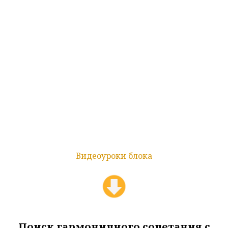
Видеоуроки блока
Поиск гармоничного сочетания с