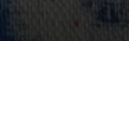
оначальные знания
 рекомендуем выбрать