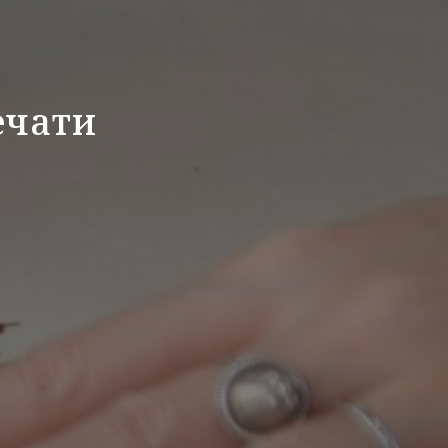
ечати