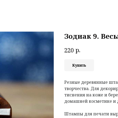
Зодиак 9. Вес
р.
220
Купить
Резные деревянные шта
творчества. Для декорир
тиснения на коже и бере
домашней косметике и 
Штампы для печати выр