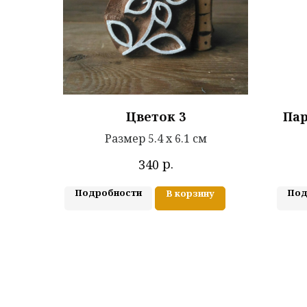
Цветок 3
Пар
Размер 5.4 х 6.1 см
р.
340
Подробности
Под
В корзину