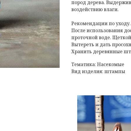
пород дерева. Выдержив
воздействию влаги.
Рекомендации по уходу
После использования д
проточной воде. Щеткой
Вытереть и дать просох
Хранить деревянные шта
Тематика: Насекомые
Вид изделия: штампы