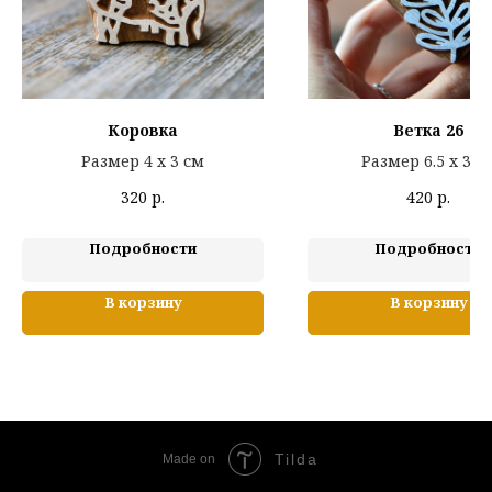
Коровка
Ветка 26
Размер 4 х 3 см
Размер 6.5 х 3 с
320
р.
420
р.
Подробности
Подробности
В корзину
В корзину
Tilda
Made on