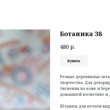
Ботаника 38
р.
480
Купить
Резные деревянные шта
творчества. Для декорир
тиснения на коже и бере
домашней косметике и 
Штампы для печати выр