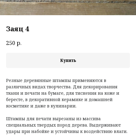
Заяц 4
р.
250
Купить
Резные деревянные штампы применяются в
различных видах творчества. Для декорирования
ткани и печати на бумаге, для тиснения на коже и
бересте, в декоративной керамике и домашней
косметике и даже в кулинарии.
Штампы для печати вырезаны из массива
специальных твердых пород дерева. Выдерживают
удары при набойке и устойчивы к воздействию влаги.