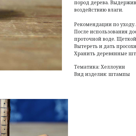
пород дерева. Выдержив
воздействию влаги.
Рекомендации по уходу
После использования д
проточной воде. Щеткой
Вытереть и дать просох
Хранить деревянные шта
Тематика: Хеллоуин
Вид изделия: штампы