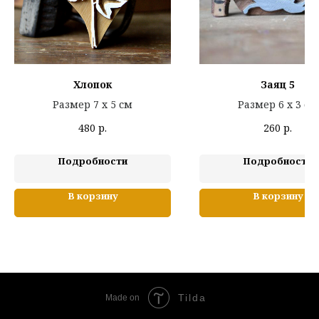
Хлопок
Заяц 5
Размер 7 х 5 см
Размер 6 х 3 см
480
р.
260
р.
Подробности
Подробности
В корзину
В корзину
Tilda
Made on