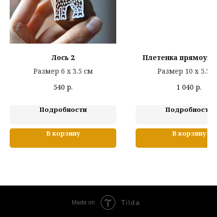
Лось 2
Плетенка прямоуго
Размер 6 х 3.5 см
Размер 10 х 5.5 
540
р.
1 040
р.
Подробности
Подробности
В корзину
В корзину
Tilda
Made on